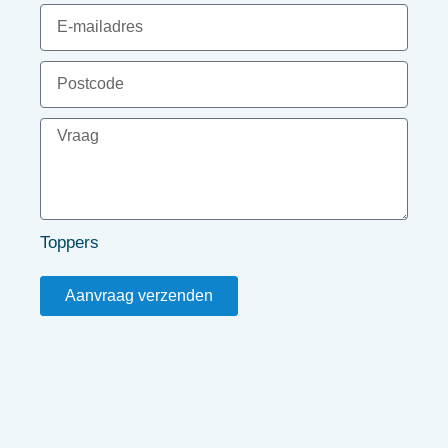
Toppers
Aanvraag verzenden