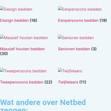
Design bedden
(16)
Eenpersoons bedden
(19)
Massief houten bedden
Senioren bedden
(3)
(30)
Tweepersoons bedden
(22)
Twijfelaars
(11)
Wat andere over Netbed
zeggen: