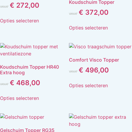
Koudschuim Topper
€
272,00
VANAF
€
372,00
VANAF
Opties selecteren
Opties selecteren
Comfort Visco Topper
Koudschuim Topper HR40
€
496,00
Extra hoog
VANAF
€
468,00
Opties selecteren
VANAF
Opties selecteren
Gelschuim Topper RG35