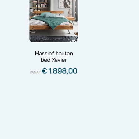
Massief houten
bed Xavier
€
1.898,00
VANAF