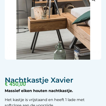
Nachtkastje Xavier
€
450,00
Massief eiken houten nachtkastje.
Het kastje is vrijstaand en heeft 1 lade met
softclose aan de voorzijde.