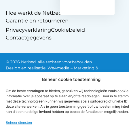
Hoe werkt de Netbed website?
Garantie en retourneren
Privacyverklaring
Cookiebeleid
Contactgegevens
© 2026 Netbed, alle rechten voorbehouden.
Design en realisatie:
We4media – Marketing &
communicatie
Beheer cookie toestemming
Om de beste ervaringen te bieden, gebruiken wij technologieën zoals cooki
informatie over je apparaat op te slaan en/of te raadplegen. Door in te stem
met deze technologieën kunnen wij gegevens zoals surfgedrag of unieke ID'
deze site verwerken. Als je geen toestemming geeft of uw toestemming intrek
kan dit een nadelige invloed hebben op bepaalde functies en mogelijkheden.
Beheer diensten