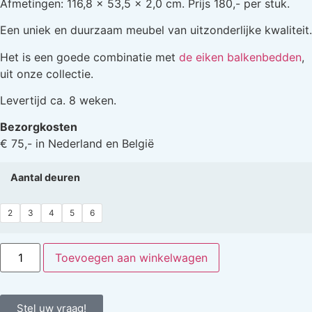
Afmetingen: 116,8 x 53,5 x 2,0 cm. Prijs 180,- per stuk.
Een uniek en duurzaam meubel van uitzonderlijke kwaliteit.
Het is een goede combinatie met
de eiken balkenbedden
,
uit onze collectie.
Levertijd ca. 8 weken.
Bezorgkosten
€ 75,- in Nederland en België
Aantal deuren
2
3
4
5
6
Toevoegen aan winkelwagen
Stel uw vraag!