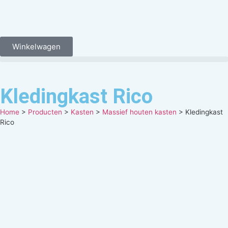
Winkelwagen
Kledingkast Rico
Home
>
Producten
>
Kasten
>
Massief houten kasten
>
Kledingkast
Rico