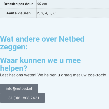
Breedte per deur
60 cm
Aantal deuren
2, 3, 4, 5, 6
Wat andere over Netbed
zeggen:
Waar kunnen we u mee
helpen?
Laat het ons weten! We helpen u graag met uw zoektocht.
info@netbed.nl
+31 (0)6 1808 2431