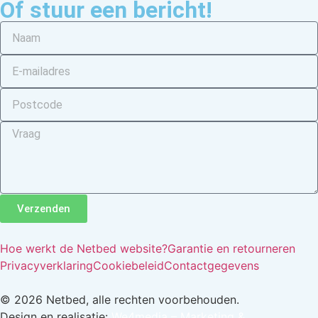
Of stuur een bericht!
Verzenden
Hoe werkt de Netbed website?
Garantie en retourneren
Privacyverklaring
Cookiebeleid
Contactgegevens
© 2026 Netbed, alle rechten voorbehouden.
Design en realisatie:
We4media – Marketing &