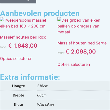
Aanbevolen producten
Massief houten bed Rico
Massief houten bed Serge
€
1.648,00
VANAF
€
2.098,00
VANAF
Opties selecteren
Opties selecteren
Extra informatie:
Hoogte
216cm
Diepte
60cm
Kleur
Wild eiken