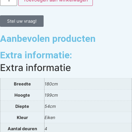
Stel uw vraag!
Aanbevolen producten
Extra informatie:
Extra informatie
Breedte
180cm
Hoogte
199cm
Diepte
54cm
Kleur
Eiken
Aantal deuren
4