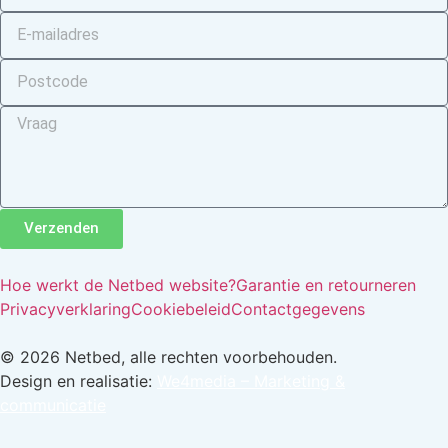
Verzenden
Hoe werkt de Netbed website?
Garantie en retourneren
Privacyverklaring
Cookiebeleid
Contactgegevens
© 2026 Netbed, alle rechten voorbehouden.
Design en realisatie:
We4media – Marketing &
communicatie