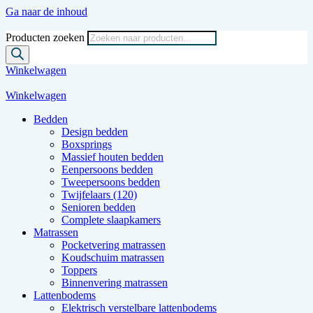
Ga naar de inhoud
Producten zoeken
Winkelwagen
Winkelwagen
Bedden
Design bedden
Boxsprings
Massief houten bedden
Eenpersoons bedden
Tweepersoons bedden
Twijfelaars (120)
Senioren bedden
Complete slaapkamers
Matrassen
Pocketvering matrassen
Koudschuim matrassen
Toppers
Binnenvering matrassen
Lattenbodems
Elektrisch verstelbare lattenbodems