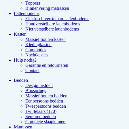
Toppers
Binnenvering matrassen
Lattenbodems
Elektrisch verstelbare lattenbodems
Handverstelbare lattenbodems
Niet verstelbare lattenbodems
Kasten
Massief houten kasten
Kledingkasten
Commodes
Nachtkastjes
Hulp nodig?
Garantie en retourneren
Contact
Bedden
Design bedden
Boxsprings
Massief houten bedden
Eenpersoons bedden
Tweepersoons bedden
Twijfelaars (120)
Senioren bedden
Complete slaapkamers
Matrassen