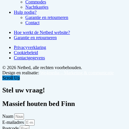
Commodes
Nachtkastjes
Hulp nodig?
Garantie en retourneren
Contact
Hoe werkt de Netbed website?
Garantie en retourneren
Privacyverklaring
Cookiebeleid
Contactgegevens
© 2026 Netbed, alle rechten voorbehouden.
Design en realisatie:
We4media – Marketing & communicatie
Scroll Up
Stel uw vraag!
Massief houten bed Finn
Naam
E-mailadres
Postcode