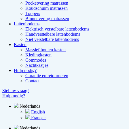
Pocketvering matrassen
Koudschuim matrassen
Toppers
Binnenvering matrassen
Lattenbodems
Elektrisch verstelbare lattenbodems
Handverstelbare lattenbodems
Niet verstelbare lattenbodems
Kasten
Massief houten kasten
Kledingkasten
Commodes
Nachtkastjes
Hulp nodig?
Garantie en retourneren
Contact
Stel uw vraag!
Hulp nodig?
Nederlands
English
Français
Nederlands