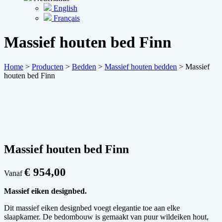
English
Français
Massief houten bed Finn
Home
>
Producten
>
Bedden
>
Massief houten bedden
>
Massief
houten bed Finn
Massief houten bed Finn
€
954,00
Vanaf
Massief eiken designbed.
Dit massief eiken designbed voegt elegantie toe aan elke
slaapkamer. De bedombouw is gemaakt van puur wildeiken hout,