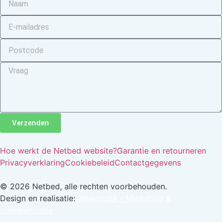
Verzenden
Hoe werkt de Netbed website?
Garantie en retourneren
Privacyverklaring
Cookiebeleid
Contactgegevens
© 2026 Netbed, alle rechten voorbehouden.
Design en realisatie:
We4media – Marketing &
communicatie