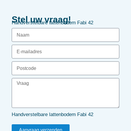
Stel uw vraag!
Handverstelbare lattenbodem Fabi 42
Handverstelbare lattenbodem Fabi 42
Aanvraag verzenden