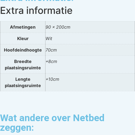
Extra informatie
Afmetingen
90 x 200cm
Kleur
Wit
Hoofdeindhoogte
70cm
Breedte
+8cm
plaatsingsruimte
Lengte
+10cm
plaatsingsruimte
Wat andere over Netbed
zeggen: