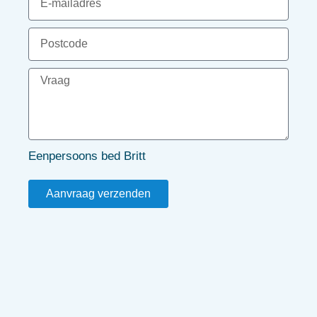
Eenpersoons bed Britt
Aanvraag verzenden