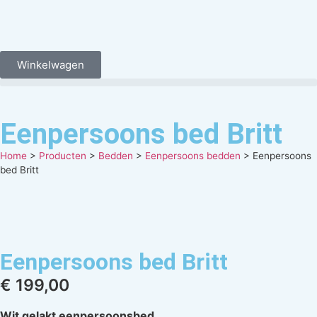
Winkelwagen
Eenpersoons bed Britt
Home
>
Producten
>
Bedden
>
Eenpersoons bedden
>
Eenpersoons
bed Britt
Eenpersoons bed Britt
€
199,00
Wit gelakt eenpersoonsbed.