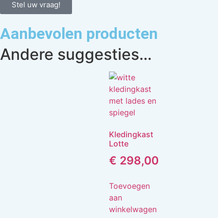
Stel uw vraag!
Aanbevolen producten
Andere suggesties…
Kledingkast
Lotte
€
298,00
Toevoegen
aan
winkelwagen