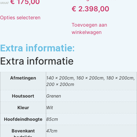
€
175,00
VANAF
€
2.398,00
Opties selecteren
Toevoegen aan
winkelwagen
Extra informatie:
Extra informatie
Afmetingen
140 x 200cm, 160 x 200cm, 180 x 200cm,
200 x 200cm
Houtsoort
Grenen
Kleur
Wit
Hoofdeindhoogte
85cm
Bovenkant
47cm