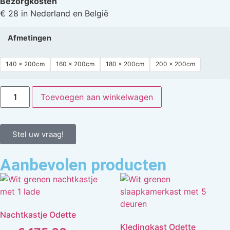
Bezorgkosten
€ 28 in Nederland en België
Afmetingen
140 x 200cm
160 x 200cm
180 x 200cm
200 x 200cm
Toevoegen aan winkelwagen
Stel uw vraag!
Aanbevolen producten
Nachtkastje Odette
Kledingkast Odette