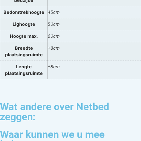
bedzijde
Bedomtrekhoogte
45cm
Lighoogte
50cm
Hoogte max.
60cm
Breedte
+8cm
plaatsingsruimte
Lengte
+8cm
plaatsingsruimte
Wat andere over Netbed
zeggen:
Waar kunnen we u mee