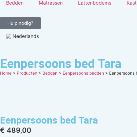
Bedden
Matrassen
Lattenbodems
Kast
Hulp nodig?
Nederlands
Eenpersoons bed Tara
Home
>
Producten
>
Bedden
>
Eenpersoons bedden
>
Eenpersoons 
Eenpersoons bed Tara
€
489,00