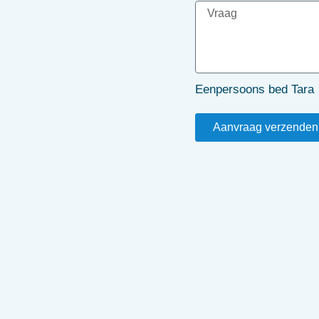
Eenpersoons bed Tara
Aanvraag verzenden