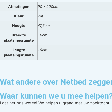
Afmetingen
90 x 200cm
Kleur
Wit
Hoogte
47,5cm
Breedte
+6cm
plaatsingsruimte
Lengte
+9cm
plaatsingsruimte
Wat andere over Netbed zegge
Waar kunnen we u mee helpen
Laat het ons weten! We helpen u graag met uw zoektocht.