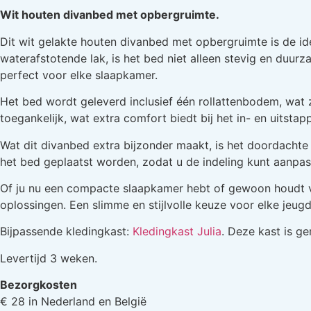
Wit houten divanbed met opbergruimte.
Dit wit gelakte houten divanbed met opbergruimte is de id
waterafstotende lak, is het bed niet alleen stevig en duur
perfect voor elke slaapkamer.
Het bed wordt geleverd inclusief één rollattenbodem, wat 
toegankelijk, wat extra comfort biedt bij het in- en uitstap
Wat dit divanbed extra bijzonder maakt, is het doordacht
het bed geplaatst worden, zodat u de indeling kunt aanpas
Of ju nu een compacte slaapkamer hebt of gewoon houdt va
oplossingen. Een slimme en stijlvolle keuze voor elke jeu
Bijpassende kledingkast:
Kledingkast Julia
. Deze kast is g
Levertijd 3 weken.
Bezorgkosten
€ 28 in Nederland en België