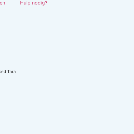
en
Hulp nodig?
bed Tara