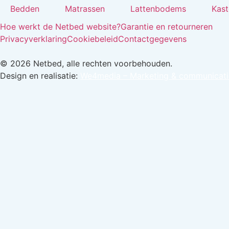
Bedden
Matrassen
Lattenbodems
Kast
Hoe werkt de Netbed website?
Garantie en retourneren
Privacyverklaring
Cookiebeleid
Contactgegevens
© 2026 Netbed, alle rechten voorbehouden.
Design en realisatie:
We4media – Marketing & communicati