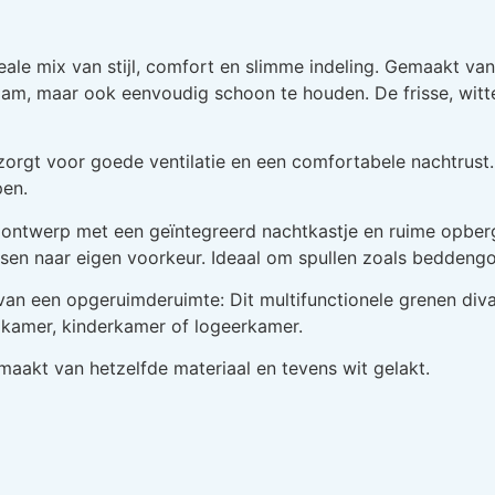
eale mix van stijl, comfort en slimme indeling. Gemaakt v
zaam, maar ook eenvoudig schoon te houden. De frisse, witte
zorgt voor goede ventilatie en een comfortabele nachtrust.
pen.
e ontwerp met een geïntegreerd nachtkastje en ruime opbe
sen naar eigen voorkeur. Ideaal om spullen zoals beddengo
n een opgeruimderuimte: Dit multifunctionele grenen diva
gdkamer, kinderkamer of logeerkamer.
emaakt van hetzelfde materiaal en tevens wit gelakt.