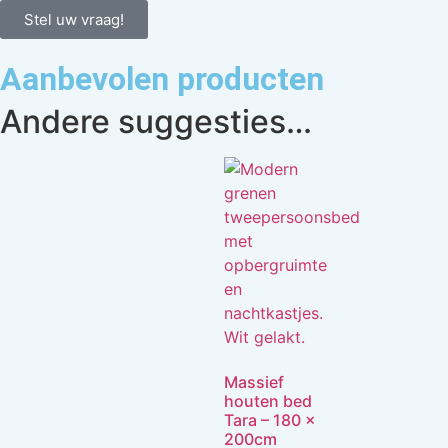
Stel uw vraag!
Aanbevolen producten
Andere suggesties…
Massief
houten bed
Tara – 180 x
200cm