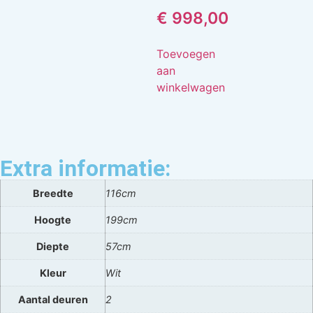
€
998,00
Toevoegen
aan
winkelwagen
Extra informatie:
Breedte
116cm
Hoogte
199cm
Diepte
57cm
Kleur
Wit
Aantal deuren
2