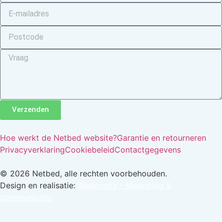
Verzenden
Hoe werkt de Netbed website?
Garantie en retourneren
Privacyverklaring
Cookiebeleid
Contactgegevens
© 2026 Netbed, alle rechten voorbehouden.
Design en realisatie:
We4media – Marketing &
communicatie