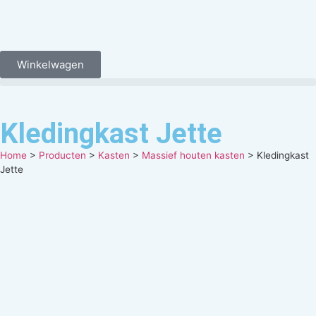
Winkelwagen
Kledingkast Jette
Home
>
Producten
>
Kasten
>
Massief houten kasten
>
Kledingkast
Jette