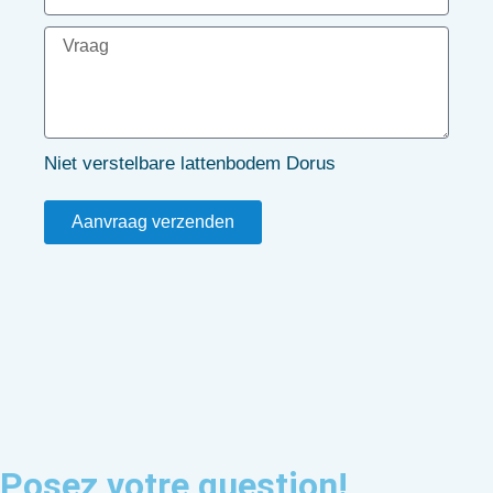
Niet verstelbare lattenbodem Dorus
Aanvraag verzenden
Posez votre question!