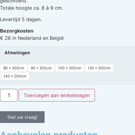
geschroefd.
Totale hoogte ca. 8 à 9 cm.
Levertijd 5 dagen.
Bezorgkosten
€ 28 in Nederland en België
Afmetingen
80 x 200cm
90 x 200cm
100 x 200cm
120 x 200cm
140 x 200cm
Toevoegen aan winkelwagen
Stel uw vraag!