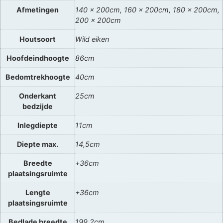
Afmetingen
140 x 200cm, 160 x 200cm, 180 x 200cm,
200 x 200cm
Houtsoort
Wild eiken
Hoofdeindhoogte
86cm
Bedomtrekhoogte
40cm
Onderkant
25cm
bedzijde
Inlegdiepte
11cm
Diepte max.
14,5cm
Breedte
+36cm
plaatsingsruimte
Lengte
+36cm
plaatsingsruimte
Bedlade breedte
199,2cm