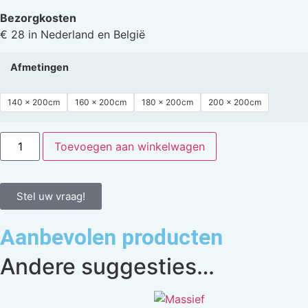
Bezorgkosten
€ 28 in Nederland en België
Afmetingen
140 x 200cm
160 x 200cm
180 x 200cm
200 x 200cm
Toevoegen aan winkelwagen
Stel uw vraag!
Aanbevolen producten
Andere suggesties…