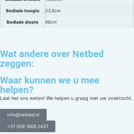
Bedlade hoogte
23,8cm
Bedlade diepte
68cm
Wat andere over Netbed
zeggen:
Waar kunnen we u mee
helpen?
Laat het ons weten! We helpen u graag met uw zoektocht.
info@netbed.nl
+31 (0)6 1808 2431