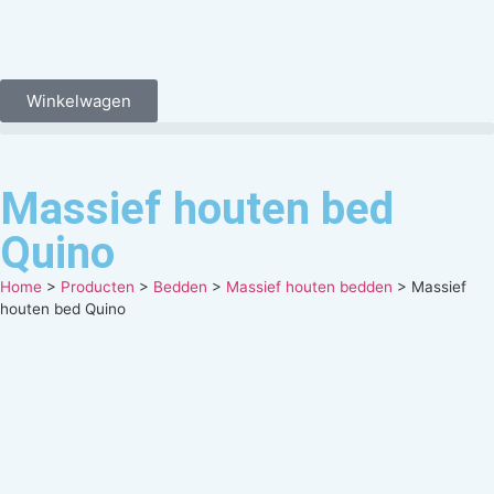
Winkelwagen
Massief houten bed
Quino
Home
>
Producten
>
Bedden
>
Massief houten bedden
>
Massief
houten bed Quino