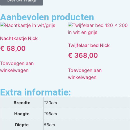
Aanbevolen producten
Nachtkastje Nick
Twijfelaar bed Nick
€
68,00
€
368,00
Toevoegen aan
winkelwagen
Toevoegen aan
winkelwagen
Extra informatie:
Breedte
120cm
Hoogte
195cm
Diepte
55cm