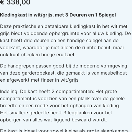
€
338,00
Kledingkast in wit/grijs, met 3 Deuren en 1 Spiegel
Deze praktische en betaalbare kledingkast in het wit met
grijs biedt voldoende opbergruimte voor al uw kleding. De
kast heeft drie deuren en een handige spiegel aan de
voorkant, waardoor je niet alleen de ruimte benut, maar
ook kunt checken hoe je eruitziet.
De handgrepen passen goed bij de moderne vormgeving
van deze garderobekast, die gemaakt is van meubelhout
en afgewerkt met fineer in wit/grijs.
Indeling: De kast heeft 2 compartimenten: Het grote
compartiment is voorzien van een plank over de gehele
breedte en een roede voor het ophangen van kleding.
Het smallere gedeelte heeft 3 legplanken voor het
opbergen van alles wat liggend bewaard wordt.
De kast is ideaal voor zowel kleine als grote slaapkamers