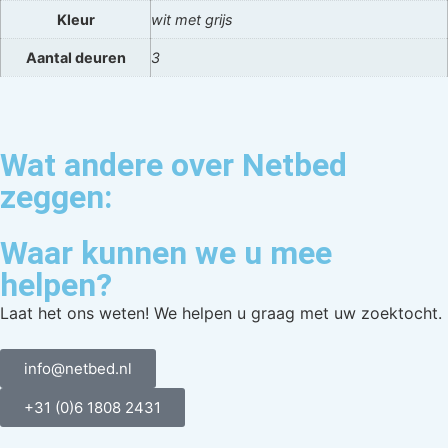
Kleur
wit met grijs
Aantal deuren
3
Wat andere over Netbed
zeggen:
Waar kunnen we u mee
helpen?
Laat het ons weten! We helpen u graag met uw zoektocht.
info@netbed.nl
+31 (0)6 1808 2431