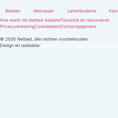
Bedden
Matrassen
Lattenbodems
Kast
Hoe werkt de Netbed website?
Garantie en retourneren
Privacyverklaring
Cookiebeleid
Contactgegevens
© 2026 Netbed, alle rechten voorbehouden.
Design en realisatie:
We4media – Marketing & communicati