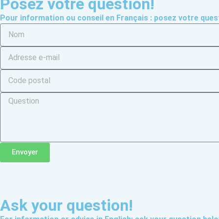
Posez votre question!
Pour information ou conseil en Français : posez votre ques
Envoyer
Ask your question!