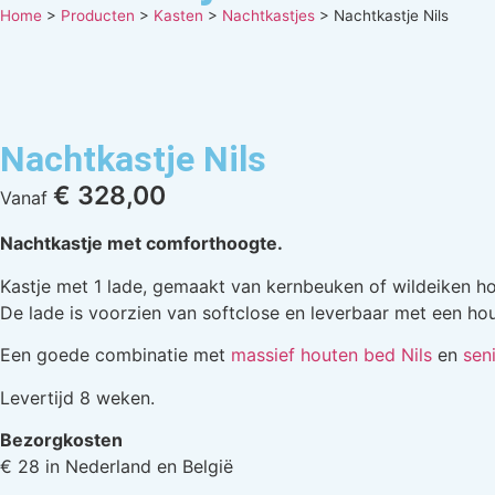
Home
>
Producten
>
Kasten
>
Nachtkastjes
>
Nachtkastje Nils
Nachtkastje Nils
€
328,00
Vanaf
Nachtkastje met comforthoogte.
Kastje met 1 lade, gemaakt van kernbeuken of wildeiken ho
De lade is voorzien van softclose en leverbaar met een ho
Een goede combinatie met
massief houten bed Nils
en
sen
Levertijd 8 weken.
Bezorgkosten
€ 28 in Nederland en België