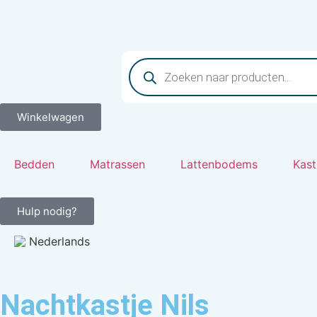
Winkelwagen
Bedden
Matrassen
Lattenbodems
Kast
Hulp nodig?
Nederlands
Nachtkastje Nils