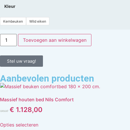
Kleur
Kernbeuken
Wild eiken
Toevoegen aan winkelwagen
Stel uw vraag!
Aanbevolen producten
Massief houten bed Nils Comfort
€
1.128,00
VANAF
Opties selecteren