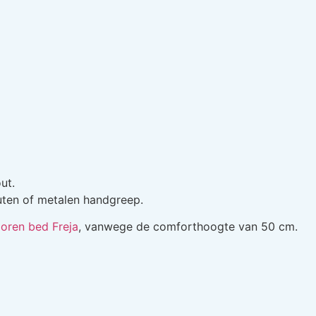
ut.
uten of metalen handgreep.
ioren bed Freja
, vanwege de comforthoogte van 50 cm.