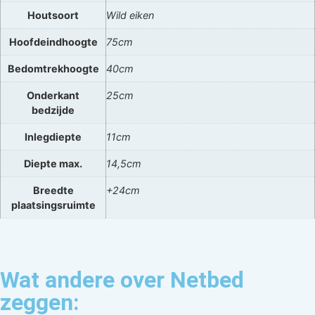
Houtsoort
Wild eiken
Hoofdeindhoogte
75cm
Bedomtrekhoogte
40cm
Onderkant
25cm
bedzijde
Inlegdiepte
11cm
Diepte max.
14,5cm
Breedte
+24cm
plaatsingsruimte
Wat andere over Netbed
zeggen: