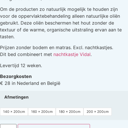
Om de producten zo natuurlijk mogelijk te houden zijn
voor de oppervlaktebehandeling alleen natuurlijke oliën
gebruikt. Deze oliën beschermen het hout zonder de
textuur of de warme, organische uitstraling ervan aan te
tasten.
Prijzen zonder bodem en matras. Excl. nachtkastjes.
Dit bed combineert met
nachtkastje Vidal
.
Levertijd 12 weken.
Bezorgkosten
€ 28 in Nederland en België
Afmetingen
140 x 200cm
160 x 200cm
180 x 200cm
200 x 200cm