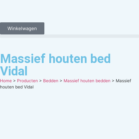
Winkelwagen
Massief houten bed
Vidal
Home
>
Producten
>
Bedden
>
Massief houten bedden
>
Massief
houten bed Vidal